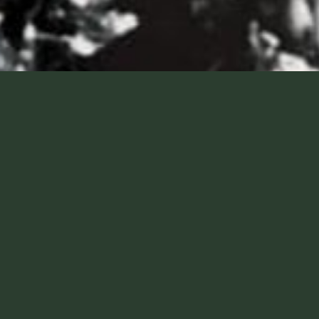
和歌山街づくり財団について
縮小が全国的に進み街に住む人々との地域活性化を図る為にま
続可能な地域活性化が重要になります。
に向き合い街づくりを行います。